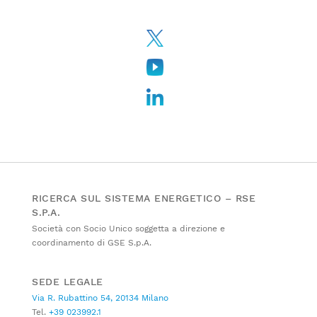
RICERCA SUL SISTEMA ENERGETICO – RSE
S.P.A.
Società con Socio Unico soggetta a direzione e
coordinamento di GSE S.p.A.
SEDE LEGALE
Via R. Rubattino 54, 20134 Milano
Tel.
+39 023992.1