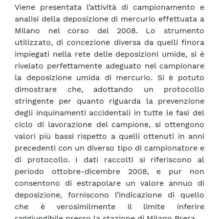
Viene presentata l’attività di campionamento e
analisi della deposizione di mercurio effettuata a
Milano nel corso del 2008. Lo strumento
utilizzato, di concezione diversa da quelli finora
impiegati nella rete delle deposizioni umide, si è
rivelato perfettamente adeguato nel campionare
la deposizione umida di mercurio. Si è potuto
dimostrare che, adottando un protocollo
stringente per quanto riguarda la prevenzione
degli inquinamenti accidentali in tutte le fasi del
ciclo di lavorazione del campione, si ottengono
valori più bassi rispetto a quelli ottenuti in anni
precedenti con un diverso tipo di campionatore e
di protocollo. I dati raccolti si riferiscono al
periodo ottobre-dicembre 2008, e pur non
consentono di estrapolare un valore annuo di
deposizione, forniscono l’indicazione di quello
che è verosimilmente il limite inferire
raggiungibile presso la stazione di Milano Brera.