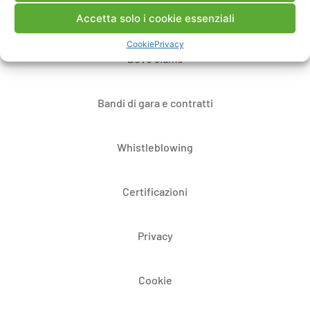
Note Legali
Accetta solo i cookie essenziali
Cookie
Privacy
Dove siamo
Bandi di gara e contratti
Whistleblowing
Certificazioni
Privacy
Cookie