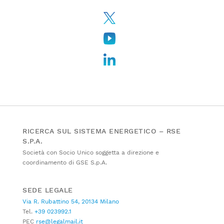
RICERCA SUL SISTEMA ENERGETICO – RSE
S.P.A.
Società con Socio Unico soggetta a direzione e
coordinamento di GSE S.p.A.
SEDE LEGALE
Via R. Rubattino 54, 20134 Milano
Tel.
+39 023992.1
PEC
rse@legalmail.it