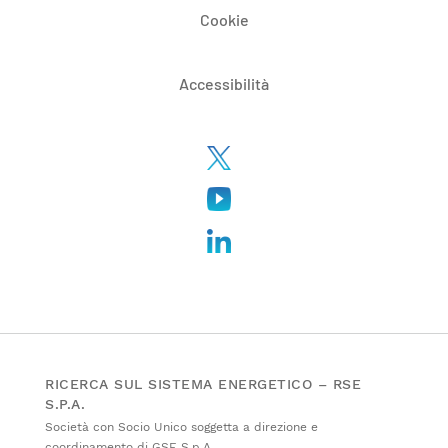
Cookie
Accessibilità
RICERCA SUL SISTEMA ENERGETICO – RSE
S.P.A.
Società con Socio Unico soggetta a direzione e
coordinamento di GSE S.p.A.