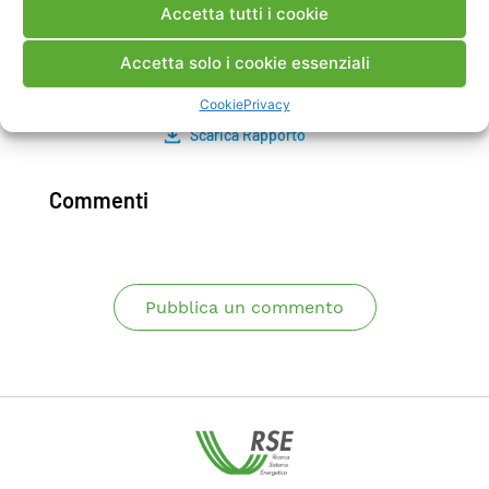
Accetta tutti i cookie
correlare le simulazioni numeriche con le
acquisizioni ottenute attraverso nuove tipologie
Accetta solo i cookie essenziali
di sensori.
Cookie
Privacy
Scarica Rapporto
Commenti
Pubblica un commento