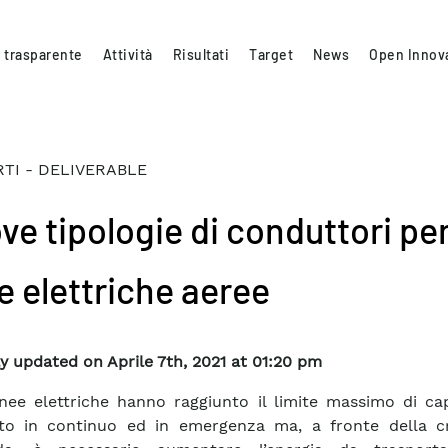
 trasparente
Attività
Risultati
Target
News
Open Innov
TI - DELIVERABLE
ve tipologie di conduttori pe
e elettriche aeree
y updated on Aprile 7th, 2021 at 01:20 pm
inee elettriche hanno raggiunto il limite massimo di ca
rto in continuo ed in emergenza ma, a fronte della c