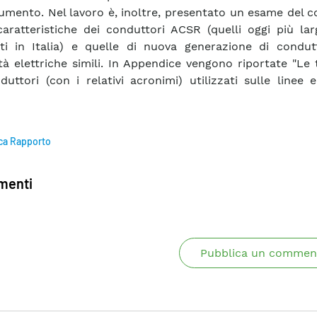
umento. Nel lavoro è, inoltre, presentato un esame del 
caratteristiche dei conduttori ACSR (quelli oggi più la
ti in Italia) e quelle di nuova generazione di condut
tà elettriche simili. In Appendice vengono riportate "Le 
duttori (con i relativi acronimi) utilizzati sulle linee e
ca Rapporto
enti
Pubblica un commen