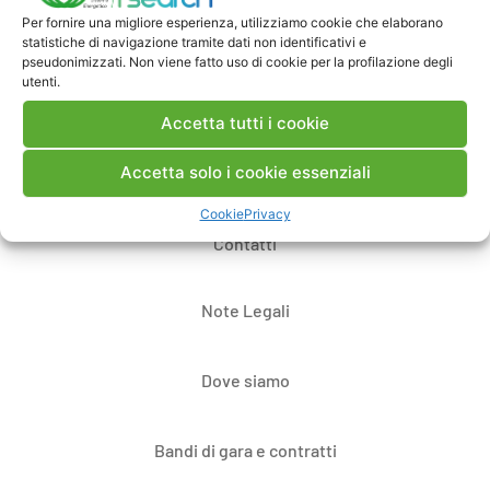
Per fornire una migliore esperienza, utilizziamo cookie che elaborano
Pubblica un commento
statistiche di navigazione tramite dati non identificativi e
pseudonimizzati. Non viene fatto uso di cookie per la profilazione degli
utenti.
Accetta tutti i cookie
Accetta solo i cookie essenziali
Cookie
Privacy
Contatti
Note Legali
Dove siamo
Bandi di gara e contratti