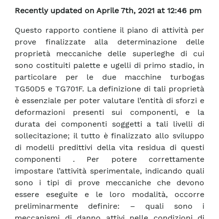
Recently updated on Aprile 7th, 2021 at 12:46 pm
Questo rapporto contiene il piano di attività per
prove finalizzate alla determinazione delle
proprietà meccaniche delle superleghe di cui
sono costituiti palette e ugelli di primo stadio, in
particolare per le due macchine turbogas
TG50D5 e TG701F. La definizione di tali proprietà
è essenziale per poter valutare l’entità di sforzi e
deformazioni presenti sui componenti, e la
durata dei componenti soggetti a tali livelli di
sollecitazione; il tutto è finalizzato allo sviluppo
di modelli predittivi della vita residua di questi
componenti . Per potere correttamente
impostare l’attività sperimentale, indicando quali
sono i tipi di prove meccaniche che devono
essere eseguite e le loro modalità, occorre
preliminarmente definire: – quali sono i
meccanismi di danno attivi nelle condizioni di