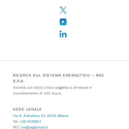
RICERCA SUL SISTEMA ENERGETICO – RSE
S.P.A.
Società con Socio Unico soggetta a direzione e
coordinamento di GSE S.p.A.
SEDE LEGALE
Via R. Rubattino 54, 20134 Milano
Tel.
+39 023992.1
PEC
rse@legalmail.it