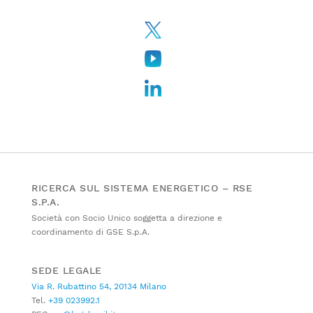
RICERCA SUL SISTEMA ENERGETICO – RSE
S.P.A.
Società con Socio Unico soggetta a direzione e
coordinamento di GSE S.p.A.
SEDE LEGALE
Via R. Rubattino 54, 20134 Milano
Tel.
+39 023992.1