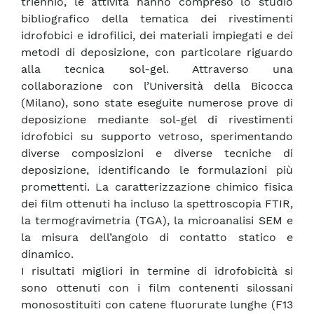
triennio, le attività hanno compreso lo studio
bibliografico della tematica dei rivestimenti
idrofobici e idrofilici, dei materiali impiegati e dei
metodi di deposizione, con particolare riguardo
alla tecnica sol-gel. Attraverso una
collaborazione con l’Università della Bicocca
(Milano), sono state eseguite numerose prove di
deposizione mediante sol-gel di rivestimenti
idrofobici su supporto vetroso, sperimentando
diverse composizioni e diverse tecniche di
deposizione, identificando le formulazioni più
promettenti. La caratterizzazione chimico fisica
dei film ottenuti ha incluso la spettroscopia FTIR,
la termogravimetria (TGA), la microanalisi SEM e
la misura dell’angolo di contatto statico e
dinamico.
I risultati migliori in termine di idrofobicità si
sono ottenuti con i film contenenti silossani
monosostituiti con catene fluorurate lunghe (F13