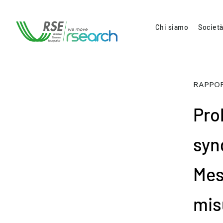
Chi siamo
Società
RAPPOR
Pro
syn
Mes
mis