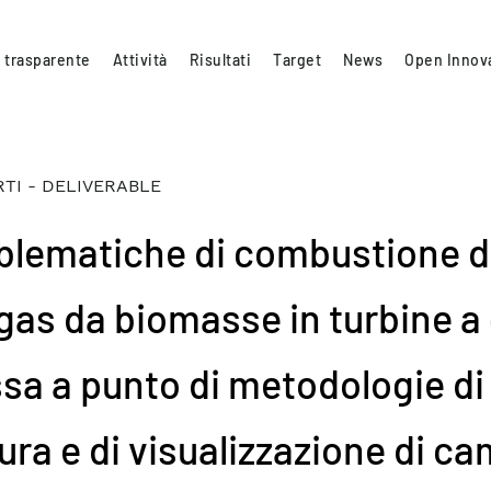
 trasparente
Attività
Risultati
Target
News
Open Innov
TI - DELIVERABLE
blematiche di combustione d
gas da biomasse in turbine a
sa a punto di metodologie di
ura e di visualizzazione di ca