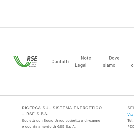
Note
Dove
Contatti
Legali
siamo
c
RICERCA SUL SISTEMA ENERGETICO
SE
– RSE S.P.A.
Via
Società con Socio Unico soggetta a direzione
Tel.
e coordinamento di GSE S.p.A.
PE