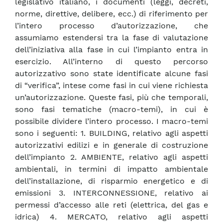
legislativo italiano, i documenti (leggi, decreti,
norme, direttive, delibere, ecc.) di riferimento per
l’intero processo d’autorizzazione, che
assumiamo estendersi tra la fase di valutazione
dell’iniziativa alla fase in cui l’impianto entra in
esercizio. All’interno di questo percorso
autorizzativo sono state identificate alcune fasi
di “verifica”, intese come fasi in cui viene richiesta
un’autorizzazione. Queste fasi, più che temporali,
sono fasi tematiche (macro-temi), in cui è
possibile dividere l’intero processo. I macro-temi
sono i seguenti: 1. BUILDING, relativo agli aspetti
autorizzativi edilizi e in generale di costruzione
dell’impianto 2. AMBIENTE, relativo agli aspetti
ambientali, in termini di impatto ambientale
dell’installazione, di risparmio energetico e di
emissioni 3. INTERCONNESSIONE, relativo ai
permessi d’accesso alle reti (elettrica, del gas e
idrica) 4. MERCATO, relativo agli aspetti