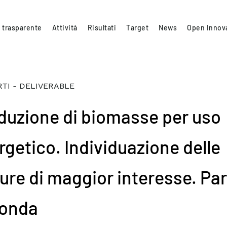
 trasparente
Attività
Risultati
Target
News
Open Innov
TI - DELIVERABLE
duzione di biomasse per uso
rgetico. Individuazione delle
ture di maggior interesse. Pa
onda