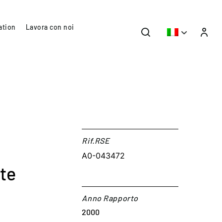
ation
Lavora con noi
Rif.RSE​
A0-043472
rte
Anno Rapporto
2000