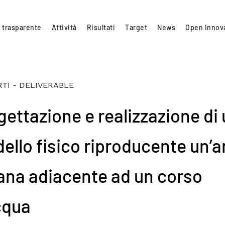
 trasparente
Attività
Risultati
Target
News
Open Innov
TI - DELIVERABLE
gettazione e realizzazione di
ello fisico riproducente un’a
ana adiacente ad un corso
cqua