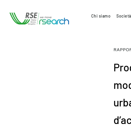
Chi siamo
Società
RAPPOR
Pro
mod
urb
d’a