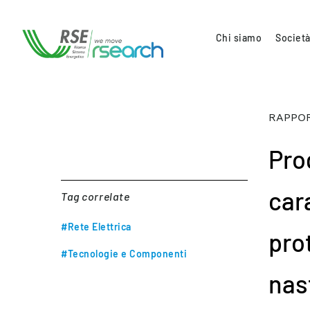
Chi siamo
Società
RAPPOR
Pro
car
Tag correlate
#Rete Elettrica
pro
#Tecnologie e Componenti
nas