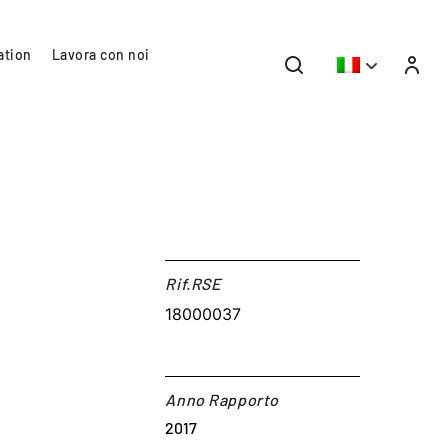
ation
Lavora con noi
Rif.RSE​
18000037
Anno Rapporto
2017