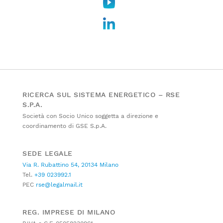
RICERCA SUL SISTEMA ENERGETICO – RSE
S.P.A.
Società con Socio Unico soggetta a direzione e
coordinamento di GSE S.p.A.
SEDE LEGALE
Via R. Rubattino 54, 20134 Milano
Tel.
+39 023992.1
PEC
rse@legalmail.it
REG. IMPRESE DI MILANO