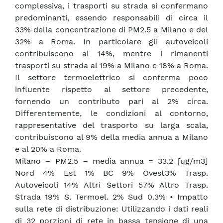
complessiva, i trasporti su strada si confermano
predominanti, essendo responsabili di circa il
33% della concentrazione di PM2.5 a Milano e del
32% a Roma. In particolare gli autoveicoli
contribuiscono al 14%, mentre i rimanenti
trasporti su strada al 19% a Milano e 18% a Roma.
Il settore termoelettrico si conferma poco
influente rispetto al settore precedente,
fornendo un contributo pari al 2% circa.
Differentemente, le condizioni al contorno,
rappresentative del trasporto su larga scala,
contribuiscono al 9% della media annua a Milano
e al 20% a Roma.
Milano – PM2.5 – media annua = 33.2 [ug/m3]
Nord 4% Est 1% BC 9% Ovest3% Trasp.
Autoveicoli 14% Altri Settori 57% Altro Trasp.
Strada 19% S. Termoel. 2% Sud 0.3% • Impatto
sulla rete di distribuzione: Utilizzando i dati reali
di 32 porzioni di rete in bassa tensione di una