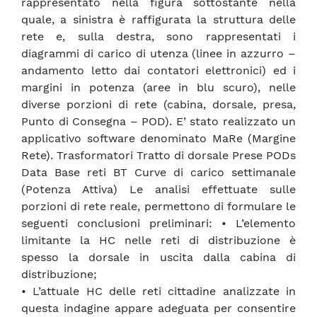
rappresentato nella figura sottostante nella
quale, a sinistra è raffigurata la struttura delle
rete e, sulla destra, sono rappresentati i
diagrammi di carico di utenza (linee in azzurro –
andamento letto dai contatori elettronici) ed i
margini in potenza (aree in blu scuro), nelle
diverse porzioni di rete (cabina, dorsale, presa,
Punto di Consegna – POD). E’ stato realizzato un
applicativo software denominato MaRe (Margine
Rete). Trasformatori Tratto di dorsale Prese PODs
Data Base reti BT Curve di carico settimanale
(Potenza Attiva) Le analisi effettuate sulle
porzioni di rete reale, permettono di formulare le
seguenti conclusioni preliminari: • L’elemento
limitante la HC nelle reti di distribuzione è
spesso la dorsale in uscita dalla cabina di
distribuzione;
• L’attuale HC delle reti cittadine analizzate in
questa indagine appare adeguata per consentire