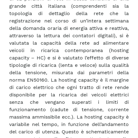
grande città italiana (comprendenti sia la
topologia di dettaglio della rete che la
registrazione nel corso di un’intera settimana
della domanda oraria di energia attiva e reattiva,
attraverso la lettura dei contatori digitali), si è
valutata la capacità della rete ad alimentare
veicoli in ricarica contemporanea (hosting
capacity – HC) e si è valutato l’effetto di diverse
tipologie di ricarica (lenta e veloce) sulla qualità
della tensione, misurata dai parametri della
norma EN50160. La hosting capacity è il margine
di carico elettrico che ogni tratto di rete rende
disponibile per la ricarica dei veicoli elettrici
senza che vengano superati i limiti di
funzionamento (cadute di tensione, corrente
massima ammissibile ecc.). La hosting capacity è
variabile nel tempo, in funzione dell’andamento
del carico di utenza. Questo è schematicamente