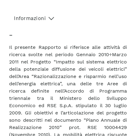
Informazioni
–
Il presente Rapporto si riferisce alle attività di
ricerca svolte nel periodo Gennaio 2010÷Marzo
2011 nel Progetto “Impatto sul sistema elettrico
della potenziale diffusione dei veicoli elettrici”
dell’Area “Razionalizzazione e risparmio nell’uso
dell’energia elettrica”, una delle tre Aree di
ricerca definite nell’Accordo di Programma
triennale tra il Ministero dello Sviluppo
Economico ed RSE S.p.A. stipulato il 30 luglio
2009. Gli obiettivi e l’articolazione del progetto
sono descritti nel documento “Piano Annuale di
Realizzazione 2010” prot. RSE 10004429
(Novembre 2010). La mobilità elettrica riscuote