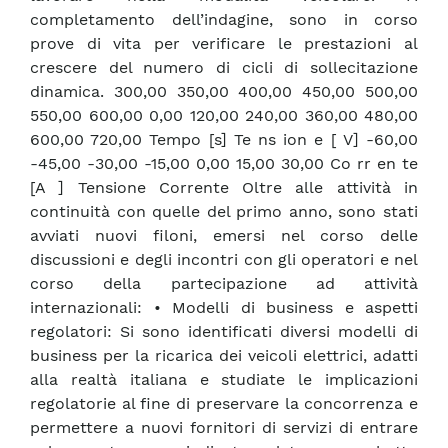
completamento dell’indagine, sono in corso
prove di vita per verificare le prestazioni al
crescere del numero di cicli di sollecitazione
dinamica. 300,00 350,00 400,00 450,00 500,00
550,00 600,00 0,00 120,00 240,00 360,00 480,00
600,00 720,00 Tempo [s] Te ns ion e [ V] -60,00
-45,00 -30,00 -15,00 0,00 15,00 30,00 Co rr en te
[A ] Tensione Corrente Oltre alle attività in
continuità con quelle del primo anno, sono stati
avviati nuovi filoni, emersi nel corso delle
discussioni e degli incontri con gli operatori e nel
corso della partecipazione ad attività
internazionali: • Modelli di business e aspetti
regolatori: Si sono identificati diversi modelli di
business per la ricarica dei veicoli elettrici, adatti
alla realtà italiana e studiate le implicazioni
regolatorie al fine di preservare la concorrenza e
permettere a nuovi fornitori di servizi di entrare