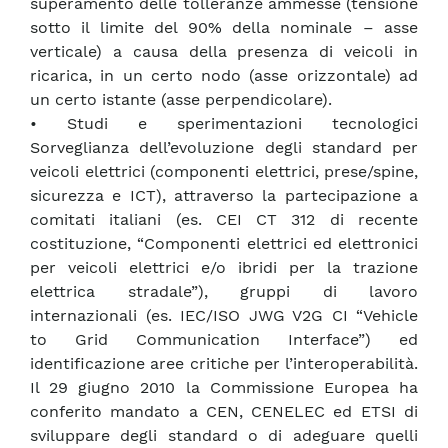
superamento delle tolleranze ammesse (tensione
sotto il limite del 90% della nominale – asse
verticale) a causa della presenza di veicoli in
ricarica, in un certo nodo (asse orizzontale) ad
un certo istante (asse perpendicolare).
• Studi e sperimentazioni tecnologici
Sorveglianza dell’evoluzione degli standard per
veicoli elettrici (componenti elettrici, prese/spine,
sicurezza e ICT), attraverso la partecipazione a
comitati italiani (es. CEI CT 312 di recente
costituzione, “Componenti elettrici ed elettronici
per veicoli elettrici e/o ibridi per la trazione
elettrica stradale”), gruppi di lavoro
internazionali (es. IEC/ISO JWG V2G CI “Vehicle
to Grid Communication Interface”) ed
identificazione aree critiche per l’interoperabilità.
Il 29 giugno 2010 la Commissione Europea ha
conferito mandato a CEN, CENELEC ed ETSI di
sviluppare degli standard o di adeguare quelli