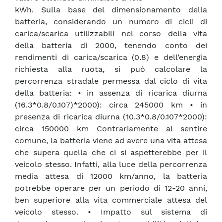
kWh. Sulla base del dimensionamento della
batteria, considerando un numero di cicli di
carica/scarica utilizzabili nel corso della vita
della batteria di 2000, tenendo conto dei
rendimenti di carica/scarica (0.8) e dell’energia
richiesta alla ruota, si può calcolare la
percorrenza stradale permessa dal ciclo di vita
della batteria: • in assenza di ricarica diurna
(16.3*0.8/0.107)*2000): circa 245000 km • in
presenza di ricarica diurna (10.3*0.8/0.107*2000):
circa 150000 km Contrariamente al sentire
comune, la batteria viene ad avere una vita attesa
che supera quella che ci si aspetterebbe per il
veicolo stesso. Infatti, alla luce della percorrenza
media attesa di 12000 km/anno, la batteria
potrebbe operare per un periodo di 12-20 anni,
ben superiore alla vita commerciale attesa del
veicolo stesso. • Impatto sul sistema di