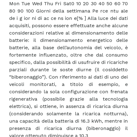
Mon Tue Wed Thu Fri Sat0 10 20 30 40 50 60 70
80 90 100 Giorni della settimana Pe rce ntu ale
de i g ior ni di ac ce ns ion e[% ] Alla luce dei dati
acquisiti, possono essere effettuate anche alcune
considerazioni relative al dimensionamento delle
batterie: il dimensionamento energetico delle
batterie, alla base dell’autonomia del veicolo, è
fortemente influenzato, oltre che dal consumo
specifico, dalla possibilità di usufruire di ricariche
parziali durante le soste diurne (il cosiddetto
“biberonaggio”). Con riferimento ai dati di uno dei
veicoli monitorati, a titolo di esempio, e
considerando la sola configurazione con frenata
rigenerativa (possibile grazie alla tecnologia
elettrica), si ottiene, in assenza di ricarica diurna
(considerando solamente la ricarica notturna),
una capacità della batteria di 16.3 kWh, mentre in
presenza di ricarica diurna (biberonaggio) il
valore ottenuto diminuisce a 10.3