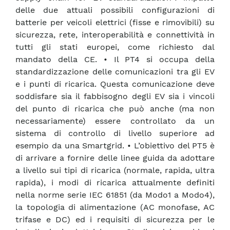
delle due attuali possibili configurazioni di
batterie per veicoli elettrici (fisse e rimovibili) su
sicurezza, rete, interoperabilità e connettività in
tutti gli stati europei, come richiesto dal
mandato della CE. • Il PT4 si occupa della
standardizzazione delle comunicazioni tra gli EV
e i punti di ricarica. Questa comunicazione deve
soddisfare sia il fabbisogno degli EV sia i vincoli
del punto di ricarica che può anche (ma non
necessariamente) essere controllato da un
sistema di controllo di livello superiore ad
esempio da una Smartgrid. • L’obiettivo del PT5 è
di arrivare a fornire delle linee guida da adottare
a livello sui tipi di ricarica (normale, rapida, ultra
rapida), i modi di ricarica attualmente definiti
nella norme serie IEC 61851 (da Modo1 a Modo4),
la topologia di alimentazione (AC monofase, AC
trifase e DC) ed i requisiti di sicurezza per le