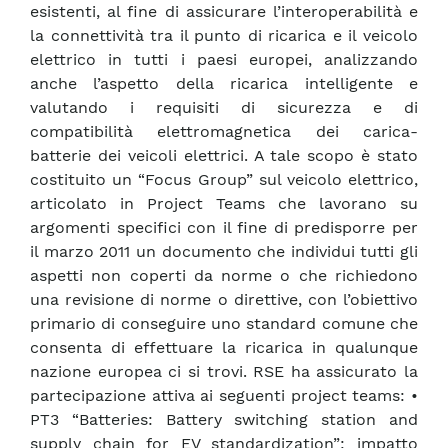
esistenti, al fine di assicurare l’interoperabilità e
la connettività tra il punto di ricarica e il veicolo
elettrico in tutti i paesi europei, analizzando
anche l’aspetto della ricarica intelligente e
valutando i requisiti di sicurezza e di
compatibilità elettromagnetica dei carica-
batterie dei veicoli elettrici. A tale scopo è stato
costituito un “Focus Group” sul veicolo elettrico,
articolato in Project Teams che lavorano su
argomenti specifici con il fine di predisporre per
il marzo 2011 un documento che individui tutti gli
aspetti non coperti da norme o che richiedono
una revisione di norme o direttive, con l’obiettivo
primario di conseguire uno standard comune che
consenta di effettuare la ricarica in qualunque
nazione europea ci si trovi. RSE ha assicurato la
partecipazione attiva ai seguenti project teams: •
PT3 “Batteries: Battery switching station and
supply chain for EV standardization”: impatto