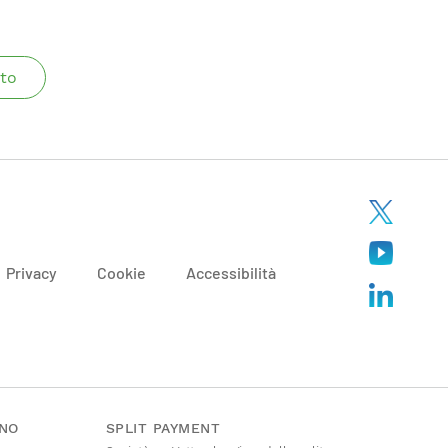
to
Privacy
Cookie
Accessibilità
ANO
SPLIT PAYMENT