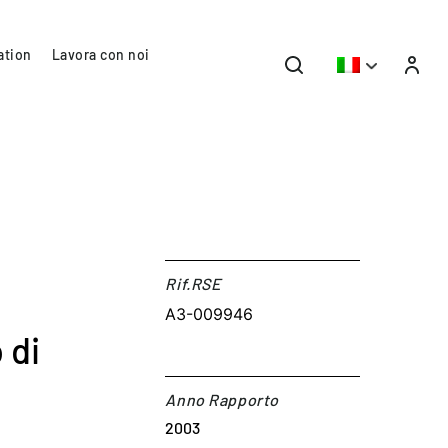
ation
Lavora con noi
Rif.RSE​
A3-009946
 di
Anno Rapporto
2003