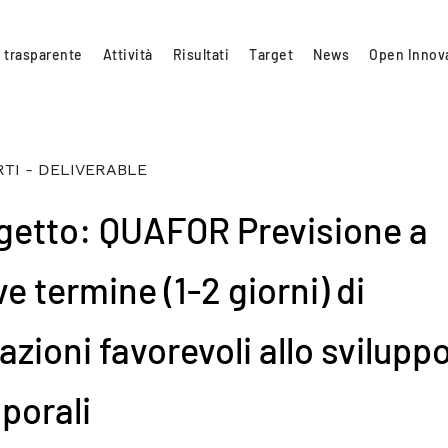
 trasparente
Attività
Risultati
Target
News
Open Innov
TI - DELIVERABLE
getto: QUAFOR Previsione a
e termine (1-2 giorni) di
azioni favorevoli allo sviluppo
porali