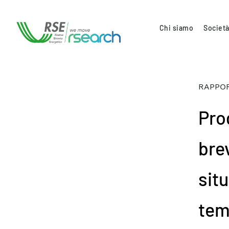
Chi siamo
Società
RAPPOR
Pro
brev
situ
tem