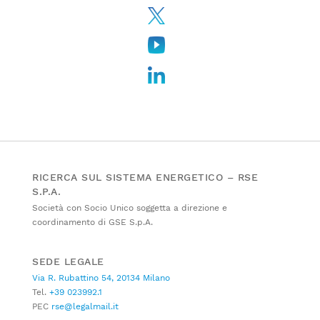
RICERCA SUL SISTEMA ENERGETICO – RSE
S.P.A.
Società con Socio Unico soggetta a direzione e
coordinamento di GSE S.p.A.
SEDE LEGALE
Via R. Rubattino 54, 20134 Milano
Tel.
+39 023992.1
PEC
rse@legalmail.it