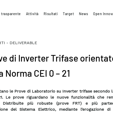
 trasparente
Attività
Risultati
Target
News
Open Innov
TI - DELIVERABLE
e di Inverter Trifase orientat
la Norma CEI 0 – 21
rtano le Prove di Laboratorio su Inverter trifase secondo
21. Le prove riguardano le nuove funzionalità che re
e Distribuite più robuste (prove FRT) e più partec
ione del Sistema Elettrico, mediante l’erogazione di