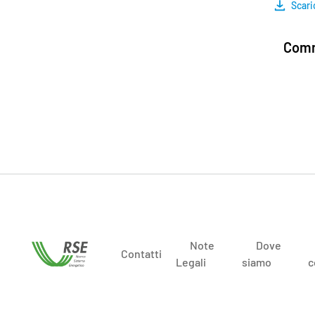
Scari
Comm
Note
Dove
Contatti
Legali
siamo
c