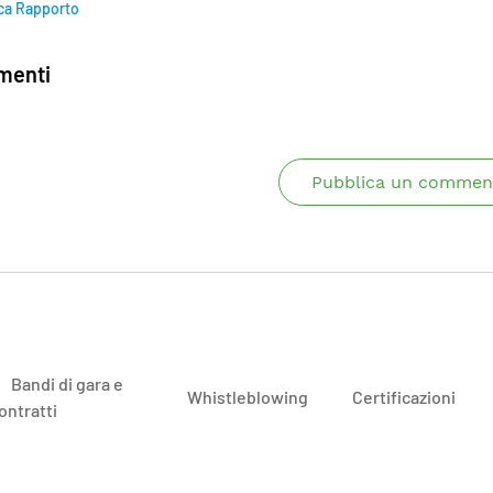
ca Rapporto
enti
Pubblica un commen
Bandi di gara e
Whistleblowing
Certificazioni
ontratti