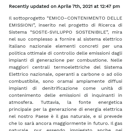
Recently updated on Aprile 7th, 2021 at 12:47 pm
Il sottoprogetto “EMICO–CONTENIMENTO DELLE
EMISSIONI”, inserito nel progetto di Ricerca di
Sistema “SOSTE-SVILUPPO SOSTENIBILE”, mira
nel suo complesso a fornire al sistema elettrico
italiano nazionale elementi concreti per una
politica ottimale di controllo delle emissioni dagli
impianti di generazione per combustione. Nelle
maggiori centrali termoelettriche del Sistema
Elettrico nazionale, operanti a carbone o ad olio
combustibile, sono oramai ampiamente diffusi
impianti di denitrificazione come unità di
contenimento delle emissioni di inquinanti in
atmosfera. Tuttavia, la fonte energetica
principale per la generazione di energia elettrica
nel nostro Paese è il gas naturale, e si prevede
che lo sarà ancora maggiormente in futuro. Il gas
naturale, pur essendo impiegato anche nei