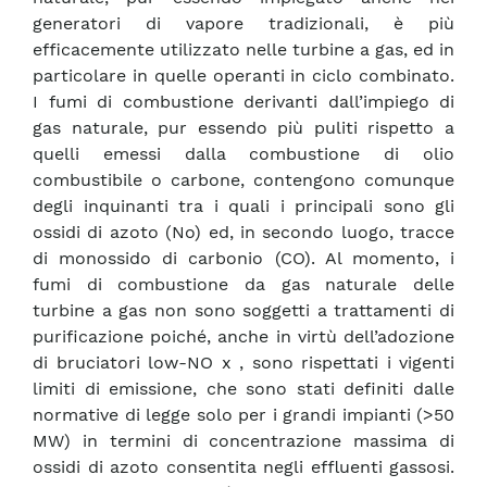
generatori di vapore tradizionali, è più
efficacemente utilizzato nelle turbine a gas, ed in
particolare in quelle operanti in ciclo combinato.
I fumi di combustione derivanti dall’impiego di
gas naturale, pur essendo più puliti rispetto a
quelli emessi dalla combustione di olio
combustibile o carbone, contengono comunque
degli inquinanti tra i quali i principali sono gli
ossidi di azoto (No) ed, in secondo luogo, tracce
di monossido di carbonio (CO). Al momento, i
fumi di combustione da gas naturale delle
turbine a gas non sono soggetti a trattamenti di
purificazione poiché, anche in virtù dell’adozione
di bruciatori low-NO x , sono rispettati i vigenti
limiti di emissione, che sono stati definiti dalle
normative di legge solo per i grandi impianti (>50
MW) in termini di concentrazione massima di
ossidi di azoto consentita negli effluenti gassosi.