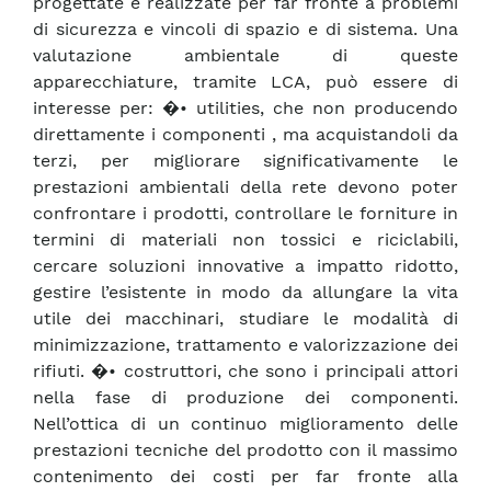
progettate e realizzate per far fronte a problemi
di sicurezza e vincoli di spazio e di sistema. Una
valutazione ambientale di queste
apparecchiature, tramite LCA, può essere di
interesse per: �• utilities, che non producendo
direttamente i componenti , ma acquistandoli da
terzi, per migliorare significativamente le
prestazioni ambientali della rete devono poter
confrontare i prodotti, controllare le forniture in
termini di materiali non tossici e riciclabili,
cercare soluzioni innovative a impatto ridotto,
gestire l’esistente in modo da allungare la vita
utile dei macchinari, studiare le modalità di
minimizzazione, trattamento e valorizzazione dei
rifiuti. �• costruttori, che sono i principali attori
nella fase di produzione dei componenti.
Nell’ottica di un continuo miglioramento delle
prestazioni tecniche del prodotto con il massimo
contenimento dei costi per far fronte alla