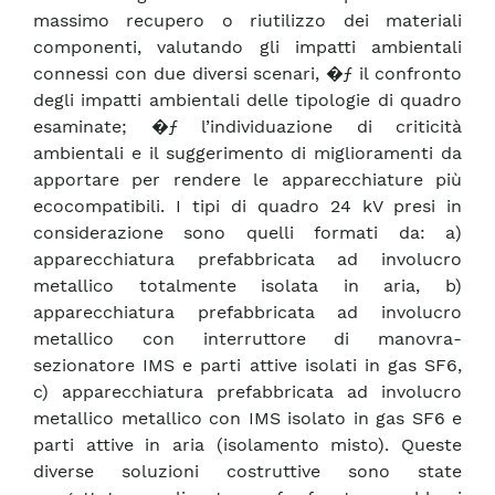
massimo recupero o riutilizzo dei materiali
componenti, valutando gli impatti ambientali
connessi con due diversi scenari, �ƒ il confronto
degli impatti ambientali delle tipologie di quadro
esaminate; �ƒ l’individuazione di criticità
ambientali e il suggerimento di miglioramenti da
apportare per rendere le apparecchiature più
ecocompatibili. I tipi di quadro 24 kV presi in
considerazione sono quelli formati da: a)
apparecchiatura prefabbricata ad involucro
metallico totalmente isolata in aria, b)
apparecchiatura prefabbricata ad involucro
metallico con interruttore di manovra-
sezionatore IMS e parti attive isolati in gas SF6,
c) apparecchiatura prefabbricata ad involucro
metallico metallico con IMS isolato in gas SF6 e
parti attive in aria (isolamento misto). Queste
diverse soluzioni costruttive sono state