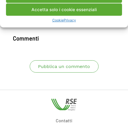
dell’applicazione software.
Accetta solo i cookie essenziali
Cookie
Privacy
Scarica Rapporto
Commenti
Pubblica un commento
Contatti