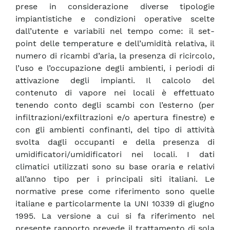
prese in considerazione diverse tipologie
impiantistiche e condizioni operative scelte
dall’utente e variabili nel tempo come: il set-
point delle temperature e dell’umidità relativa, il
numero di ricambi d’aria, la presenza di ricircolo,
l’uso e l’occupazione degli ambienti, i periodi di
attivazione degli impianti. Il calcolo del
contenuto di vapore nei locali è effettuato
tenendo conto degli scambi con l’esterno (per
infiltrazioni/exfiltrazioni e/o apertura finestre) e
con gli ambienti confinanti, del tipo di attività
svolta dagli occupanti e della presenza di
umidificatori/umidificatori nei locali. I dati
climatici utilizzati sono su base oraria e relativi
all’anno tipo per i principali siti italiani. Le
normative prese come riferimento sono quelle
italiane e particolarmente la UNI 10339 di giugno
1995. La versione a cui si fa riferimento nel
presente rapporto prevede il trattamento di sola