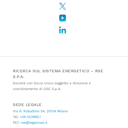
RICERCA SUL SISTEMA ENERGETICO – RSE
S.P.A.
Società con Socio Unico soggetta a direzione e
coordinamento di GSE S.p.A.
SEDE LEGALE
Via R. Rubattino 54, 20134 Milano
Tel.
+39 023992.1
PEC
rse@legalmail.it