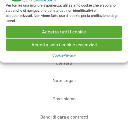
Per fornire una migliore esperienza, utilizziamo cookie che elaborano
Pubblica un commento
statistiche di navigazione tramite dati non identificativi e
pseudonimizzati. Non viene fatto uso di cookie per la profilazione degli
utenti.
Accetta tutti i cookie
Accetta solo i cookie essenziali
Cookie
Privacy
Contatti
Note Legali
Dove siamo
Bandi di gara e contratti