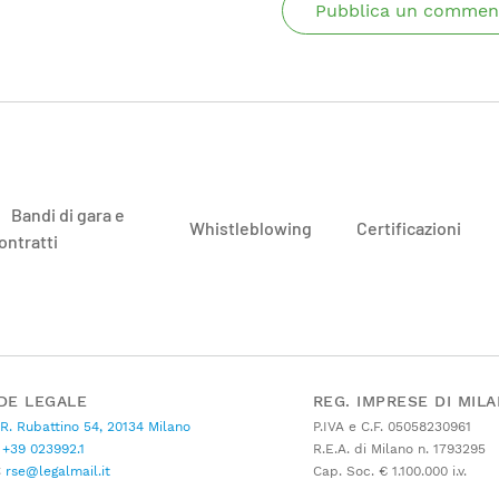
Pubblica un commen
Bandi di gara e
Whistleblowing
Certificazioni
ontratti
DE LEGALE
REG. IMPRESE DI MIL
 R. Rubattino 54, 20134 Milano
P.IVA e C.F. 05058230961
+39 023992.1
R.E.A. di Milano n. 1793295
C
rse@legalmail.it
Cap. Soc. € 1.100.000 i.v.