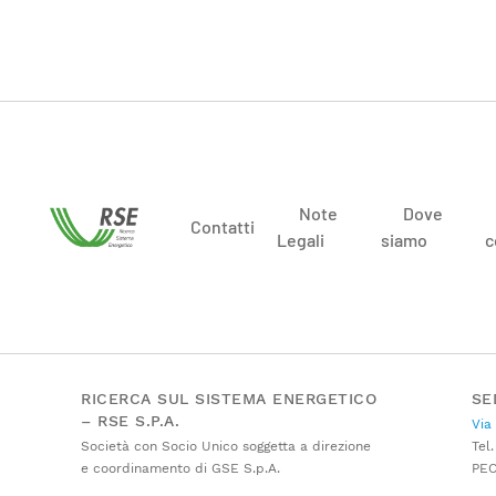
Note
Dove
Contatti
Legali
siamo
c
RICERCA SUL SISTEMA ENERGETICO
SE
– RSE S.P.A.
Via
Società con Socio Unico soggetta a direzione
Tel.
e coordinamento di GSE S.p.A.
PE