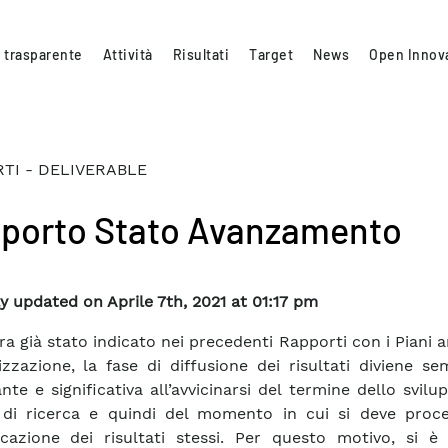
 trasparente
Attività
Risultati
Target
News
Open Innov
TI - DELIVERABLE
porto Stato Avanzamento
y updated on Aprile 7th, 2021 at 01:17 pm
a già stato indicato nei precedenti Rapporti con i Piani a
izzazione, la fase di diffusione dei risultati diviene s
nte e significativa all’avvicinarsi del termine dello svilu
à di ricerca e quindi del momento in cui si deve proc
icazione dei risultati stessi. Per questo motivo, si è 