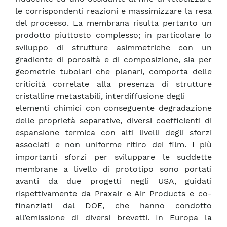
le corrispondenti reazioni e massimizzare la resa
del processo. La membrana risulta pertanto un
prodotto piuttosto complesso; in particolare lo
sviluppo di strutture asimmetriche con un
gradiente di porosità e di composizione, sia per
geometrie tubolari che planari, comporta delle
criticità correlate alla presenza di strutture
cristalline metastabili, interdiffusione degli
elementi chimici con conseguente degradazione
delle proprietà separative, diversi coefficienti di
espansione termica con alti livelli degli sforzi
associati e non uniforme ritiro dei film. I più
importanti sforzi per sviluppare le suddette
membrane a livello di prototipo sono portati
avanti da due progetti negli USA, guidati
rispettivamente da Praxair e Air Products e co-
finanziati dal DOE, che hanno condotto
all’emissione di diversi brevetti. In Europa la