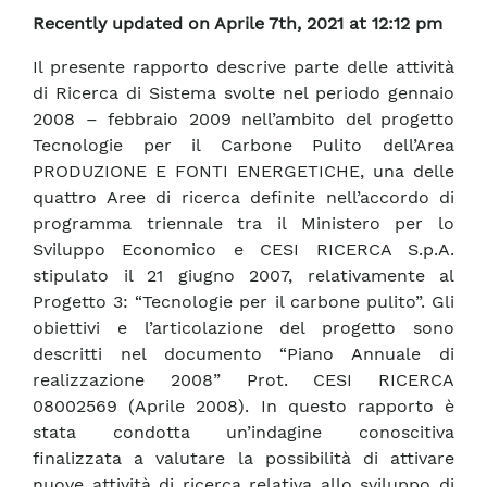
Recently updated on Aprile 7th, 2021 at 12:12 pm
Il presente rapporto descrive parte delle attività
di Ricerca di Sistema svolte nel periodo gennaio
2008 – febbraio 2009 nell’ambito del progetto
Tecnologie per il Carbone Pulito dell’Area
PRODUZIONE E FONTI ENERGETICHE, una delle
quattro Aree di ricerca definite nell’accordo di
programma triennale tra il Ministero per lo
Sviluppo Economico e CESI RICERCA S.p.A.
stipulato il 21 giugno 2007, relativamente al
Progetto 3: “Tecnologie per il carbone pulito”. Gli
obiettivi e l’articolazione del progetto sono
descritti nel documento “Piano Annuale di
realizzazione 2008” Prot. CESI RICERCA
08002569 (Aprile 2008). In questo rapporto è
stata condotta un’indagine conoscitiva
finalizzata a valutare la possibilità di attivare
nuove attività di ricerca relativa allo sviluppo di