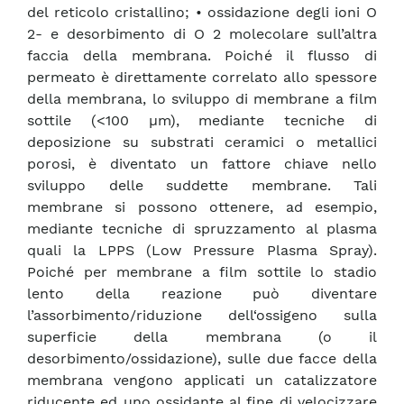
del reticolo cristallino; • ossidazione degli ioni O
2- e desorbimento di O 2 molecolare sull’altra
faccia della membrana. Poiché il flusso di
permeato è direttamente correlato allo spessore
della membrana, lo sviluppo di membrane a film
sottile (<100 µm), mediante tecniche di
deposizione su substrati ceramici o metallici
porosi, è diventato un fattore chiave nello
sviluppo delle suddette membrane. Tali
membrane si possono ottenere, ad esempio,
mediante tecniche di spruzzamento al plasma
quali la LPPS (Low Pressure Plasma Spray).
Poiché per membrane a film sottile lo stadio
lento della reazione può diventare
l’assorbimento/riduzione dell‘ossigeno sulla
superficie della membrana (o il
desorbimento/ossidazione), sulle due facce della
membrana vengono applicati un catalizzatore
riducente ed uno ossidante al fine di velocizzare