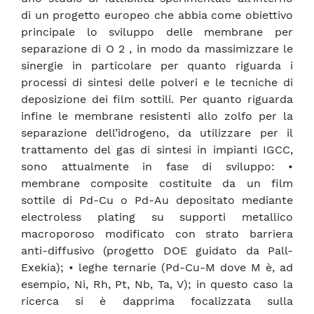
di un progetto europeo che abbia come obiettivo
principale lo sviluppo delle membrane per
separazione di O 2 , in modo da massimizzare le
sinergie in particolare per quanto riguarda i
processi di sintesi delle polveri e le tecniche di
deposizione dei film sottili. Per quanto riguarda
infine le membrane resistenti allo zolfo per la
separazione dell’idrogeno, da utilizzare per il
trattamento del gas di sintesi in impianti IGCC,
sono attualmente in fase di sviluppo: •
membrane composite costituite da un film
sottile di Pd-Cu o Pd-Au depositato mediante
electroless plating su supporti metallico
macroporoso modificato con strato barriera
anti-diffusivo (progetto DOE guidato da Pall-
Exekia); • leghe ternarie (Pd-Cu-M dove M è, ad
esempio, Ni, Rh, Pt, Nb, Ta, V); in questo caso la
ricerca si è dapprima focalizzata sulla