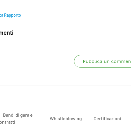
ca Rapporto
enti
Pubblica un commen
Bandi di gara e
Whistleblowing
Certificazioni
ontratti