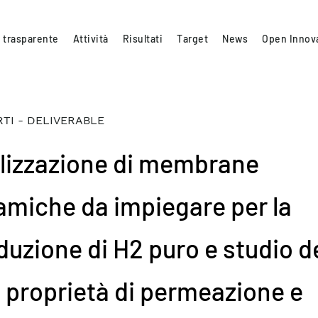
 trasparente
Attività
Risultati
Target
News
Open Innov
TI - DELIVERABLE
lizzazione di membrane
amiche da impiegare per la
duzione di H2 puro e studio de
o proprietà di permeazione e