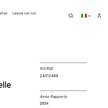
ation
Lavora con noi
Rif.RSE​
24012488
lle
Anno Rapporto
2024