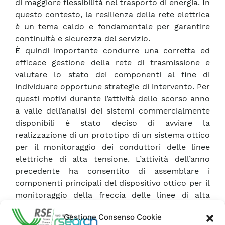
di maggiore flessibilità nel trasporto di energia. In
questo contesto, la resilienza della rete elettrica
è un tema caldo e fondamentale per garantire
continuità e sicurezza del servizio.
È quindi importante condurre una corretta ed
efficace gestione della rete di trasmissione e
valutare lo stato dei componenti al fine di
individuare opportune strategie di intervento. Per
questi motivi durante l’attività dello scorso anno
a valle dell’analisi dei sistemi commercialmente
disponibili è stato deciso di avviare la
realizzazione di un prototipo di un sistema ottico
per il monitoraggio dei conduttori delle linee
elettriche di alta tensione. L’attività dell’anno
precedente ha consentito di assemblare i
componenti principali del dispositivo ottico per il
monitoraggio della freccia delle linee di alta
tensione e di effettuare le prime prove in
Gestione Consenso Cookie
ambiente esterno per verificare la funzionalità