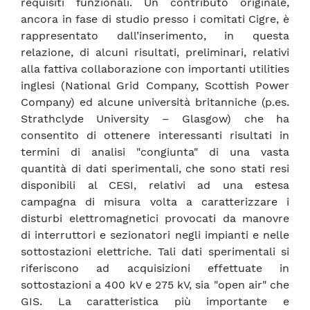
requisiti funzionali. Un contributo originale,
ancora in fase di studio presso i comitati Cigre, è
rappresentato dall’inserimento, in questa
relazione, di alcuni risultati, preliminari, relativi
alla fattiva collaborazione con importanti utilities
inglesi (National Grid Company, Scottish Power
Company) ed alcune università britanniche (p.es.
Strathclyde University – Glasgow) che ha
consentito di ottenere interessanti risultati in
termini di analisi "congiunta" di una vasta
quantità di dati sperimentali, che sono stati resi
disponibili al CESI, relativi ad una estesa
campagna di misura volta a caratterizzare i
disturbi elettromagnetici provocati da manovre
di interruttori e sezionatori negli impianti e nelle
sottostazioni elettriche. Tali dati sperimentali si
riferiscono ad acquisizioni effettuate in
sottostazioni a 400 kV e 275 kV, sia "open air" che
GIS. La caratteristica più importante e