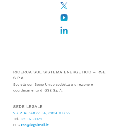
RICERCA SUL SISTEMA ENERGETICO – RSE
S.P.A.
Società con Socio Unico soggetta a direzione e
coordinamento di GSE S.p.A.
SEDE LEGALE
Via R. Rubattino 54, 20134 Milano
Tel.
+39 023992.1
PEC
rse@legalmail.it