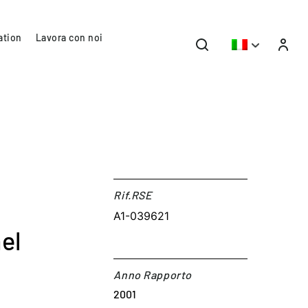
ation
Lavora con noi
Rif.RSE​
A1-039621
el
Anno Rapporto
2001