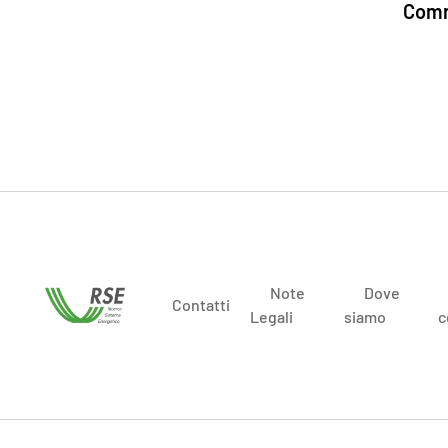
Comm
Note
Dove
Contatti
Legali
siamo
c