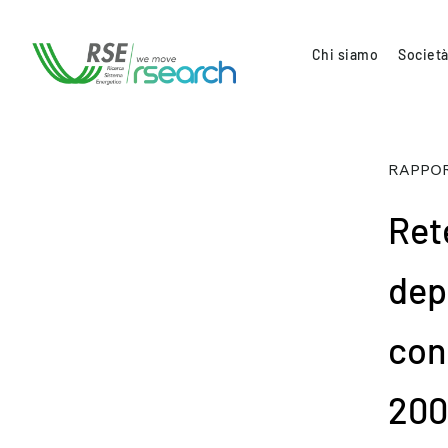
Chi siamo
Società
RAPPOR
Ret
dep
con
200