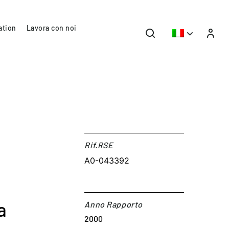
ation
Lavora con noi
Rif.RSE​
A0-043392
a
Anno Rapporto
2000