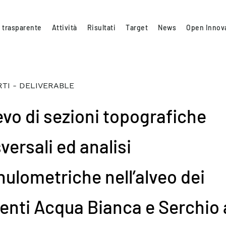
 trasparente
Attività
Risultati
Target
News
Open Innov
TI - DELIVERABLE
ievo di sezioni topografiche
versali ed analisi
nulometriche nell’alveo dei
renti Acqua Bianca e Serchio 