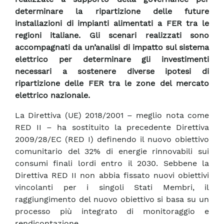
determinare la ripartizione delle future
installazioni di impianti alimentati a FER tra le
regioni italiane. Gli scenari realizzati sono
accompagnati da un’analisi di impatto sul sistema
elettrico per determinare gli investimenti
necessari a sostenere diverse ipotesi di
ripartizione delle FER tra le zone del mercato
elettrico nazionale.
La Direttiva (UE) 2018/2001 – meglio nota come
RED II – ha sostituito la precedente Direttiva
2009/28/EC (RED I) definendo il nuovo obiettivo
comunitario del 32% di energie rinnovabili sui
consumi finali lordi entro il 2030. Sebbene la
Direttiva RED II non abbia fissato nuovi obiettivi
vincolanti per i singoli Stati Membri, il
raggiungimento del nuovo obiettivo si basa su un
processo più integrato di monitoraggio e
rendicontazione.