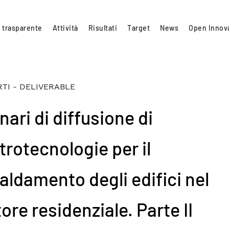
 trasparente
Attività
Risultati
Target
News
Open Innov
TI - DELIVERABLE
ari di diffusione di
trotecnologie per il
caldamento degli edifici nel
ore residenziale. Parte II