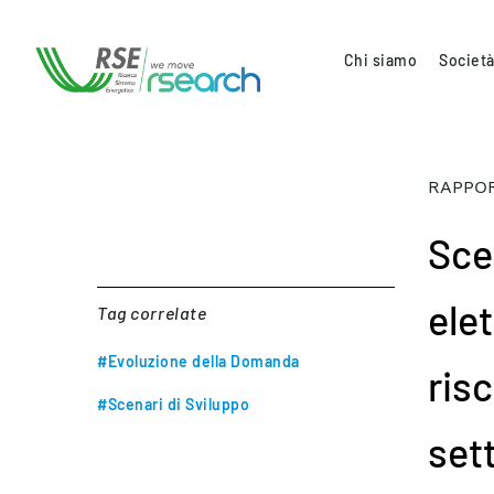
Chi siamo
Società
RAPPOR
Scen
elet
Tag correlate
#Evoluzione della Domanda
ris
#Scenari di Sviluppo
sett