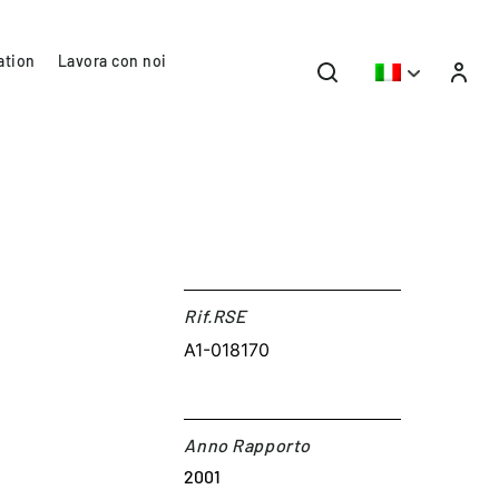
ation
Lavora con noi
Rif.RSE​
A1-018170
Anno Rapporto
2001