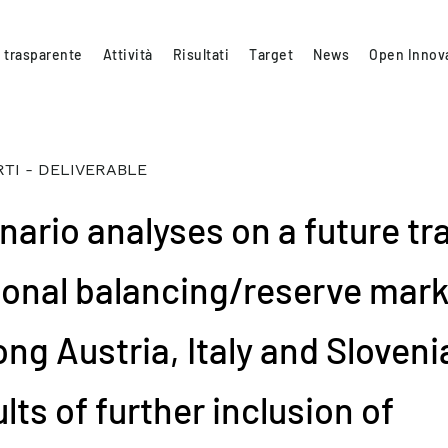
 trasparente
Attività
Risultati
Target
News
Open Innov
TI - DELIVERABLE
nario analyses on a future tr
ional balancing/reserve mark
ng Austria, Italy and Sloveni
lts of further inclusion of