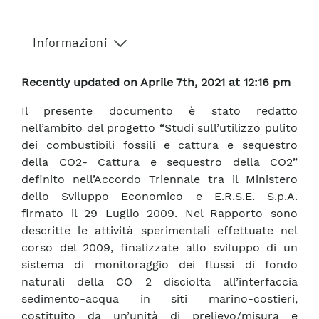
Informazioni
Recently updated on Aprile 7th, 2021 at 12:16 pm
Il presente documento è stato redatto
nell’ambito del progetto “Studi sull’utilizzo pulito
dei combustibili fossili e cattura e sequestro
della CO2- Cattura e sequestro della CO2”
definito nell’Accordo Triennale tra il Ministero
dello Sviluppo Economico e E.R.S.E. S.p.A.
firmato il 29 Luglio 2009. Nel Rapporto sono
descritte le attività sperimentali effettuate nel
corso del 2009, finalizzate allo sviluppo di un
sistema di monitoraggio dei flussi di fondo
naturali della CO 2 disciolta all’interfaccia
sedimento-acqua in siti marino-costieri,
costituito da un’unità di prelievo/misura e