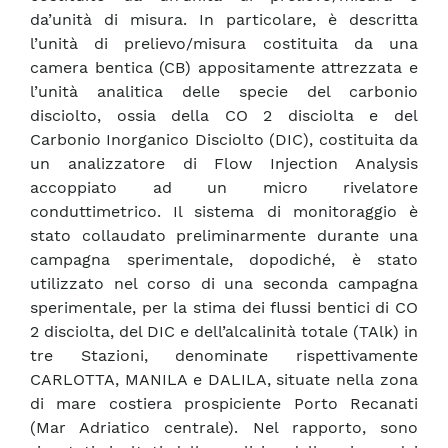
da’unità di misura. In particolare, è descritta
l’unità di prelievo/misura costituita da una
camera bentica (CB) appositamente attrezzata e
l’unità analitica delle specie del carbonio
disciolto, ossia della CO 2 disciolta e del
Carbonio Inorganico Disciolto (DIC), costituita da
un analizzatore di Flow Injection Analysis
accoppiato ad un micro rivelatore
conduttimetrico. Il sistema di monitoraggio è
stato collaudato preliminarmente durante una
campagna sperimentale, dopodiché, è stato
utilizzato nel corso di una seconda campagna
sperimentale, per la stima dei flussi bentici di CO
2 disciolta, del DIC e dell’alcalinità totale (TAlk) in
tre Stazioni, denominate rispettivamente
CARLOTTA, MANILA e DALILA, situate nella zona
di mare costiera prospiciente Porto Recanati
(Mar Adriatico centrale). Nel rapporto, sono