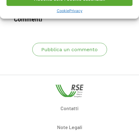
Scarica Rapporto
Cookie
Privacy
Commenti
Pubblica un commento
Contatti
Note Legali