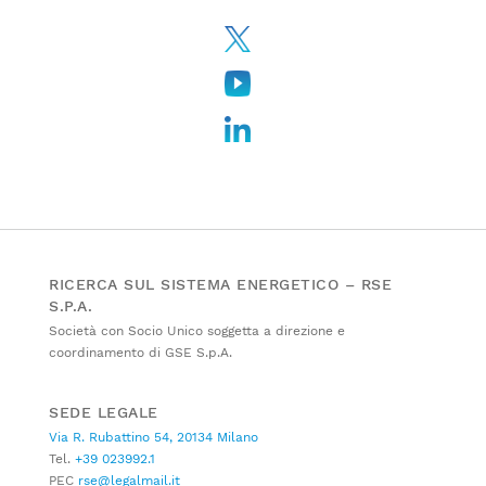
RICERCA SUL SISTEMA ENERGETICO – RSE
S.P.A.
Società con Socio Unico soggetta a direzione e
coordinamento di GSE S.p.A.
SEDE LEGALE
Via R. Rubattino 54, 20134 Milano
Tel.
+39 023992.1
PEC
rse@legalmail.it