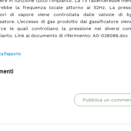
re in funzione tutto l’impianto. La TV rallenterebbe men
rebbe la frequenza locale attorno ai 52Hz. La press
tori di vapore viene controllata dalle valvole di b
atore. L’eccesso di gas prodotto dal gassificatore vien
rce le quali controllano la pressione nei diversi co
pianto. Link al documento di riferimento: A0-038086.doc
ca Rapporto
enti
Pubblica un commen