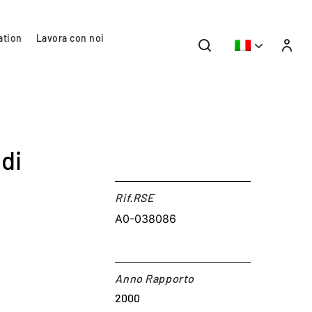
ation
Lavora con noi
di
Rif.RSE​
A0-038086
Anno Rapporto
2000