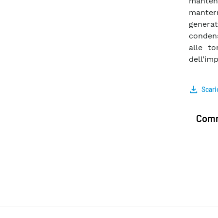
mantene
manter
genera
condens
alle to
dell’im
Scari
Comm