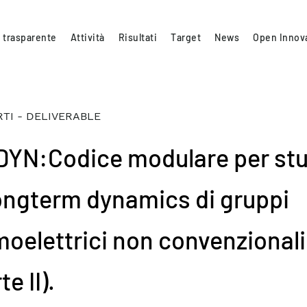
 trasparente
Attività
Risultati
Target
News
Open Innov
TI - DELIVERABLE
DYN:Codice modulare per stu
longterm dynamics di gruppi
moelettrici non convenzionali
te II).