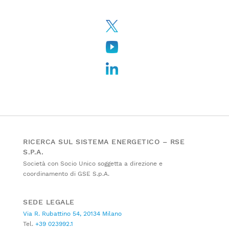
RICERCA SUL SISTEMA ENERGETICO – RSE
S.P.A.
Società con Socio Unico soggetta a direzione e
coordinamento di GSE S.p.A.
SEDE LEGALE
Via R. Rubattino 54, 20134 Milano
Tel.
+39 023992.1