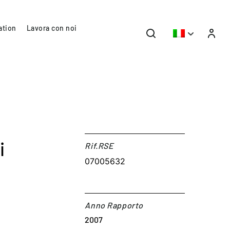
ation
Lavora con noi
i
Rif.RSE​
07005632
Anno Rapporto
2007