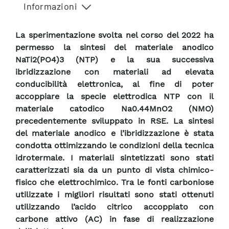
Informazioni
La sperimentazione svolta nel corso del 2022 ha
permesso la sintesi del materiale anodico
NaTi2(PO4)3 (NTP) e la sua successiva
ibridizzazione con materiali ad elevata
conducibilità elettronica, al fine di poter
accoppiare la specie elettrodica NTP con il
materiale catodico Na0.44MnO2 (NMO)
precedentemente sviluppato in RSE. La sintesi
del materiale anodico e l’ibridizzazione è stata
condotta ottimizzando le condizioni della tecnica
idrotermale. I materiali sintetizzati sono stati
caratterizzati sia da un punto di vista chimico-
fisico che elettrochimico. Tra le fonti carboniose
utilizzate i migliori risultati sono stati ottenuti
utilizzando l’acido citrico accoppiato con
carbone attivo (AC) in fase di realizzazione