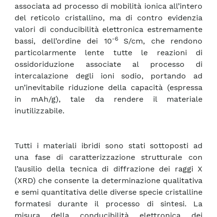
associata ad processo di mobilità ionica all’intero
del reticolo cristallino, ma di contro evidenzia
valori di conducibilità elettronica estremamente
-6
bassi, dell’ordine dei 10
S/cm, che rendono
particolarmente lente tutte le reazioni di
ossidoriduzione associate al processo di
intercalazione degli ioni sodio, portando ad
un’inevitabile riduzione della capacità (espressa
in mAh/g), tale da rendere il materiale
inutilizzabile.
Tutti i materiali ibridi sono stati sottoposti ad
una fase di caratterizzazione strutturale con
l’ausilio della tecnica di diffrazione dei raggi X
(XRD) che consente la determinazione qualitativa
e semi quantitativa delle diverse specie cristalline
formatesi durante il processo di sintesi. La
misura della conducibilità elettronica dei