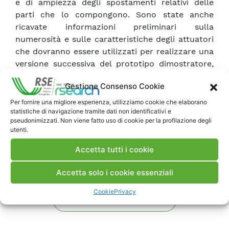
e di ampiezza degli spostamenti relativi delle
parti che lo compongono. Sono state anche
ricavate informazioni preliminari sulla
numerosità e sulle caratteristiche degli attuatori
che dovranno essere utilizzati per realizzare una
versione successiva del prototipo dimostratore,
in grado di verificare l’idoneità al telepilotaggio
Gestione Consenso Cookie
del dispositivo.
Per fornire una migliore esperienza, utilizziamo cookie che elaborano
statistiche di navigazione tramite dati non identificativi e
Scarica Rapporto
pseudonimizzati. Non viene fatto uso di cookie per la profilazione degli
utenti.
Commenti
Accetta tutti i cookie
Accetta solo i cookie essenziali
Cookie
Privacy
Pubblica un commento