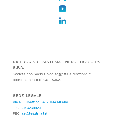
RICERCA SUL SISTEMA ENERGETICO – RSE
S.P.A.
Società con Socio Unico soggetta a direzione e
coordinamento di GSE S.p.A.
SEDE LEGALE
Via R. Rubattino 54, 20134 Milano
Tel.
+39 023992.1
PEC
rse@legalmail.it