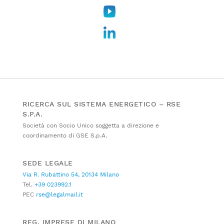
RICERCA SUL SISTEMA ENERGETICO – RSE
S.P.A.
Società con Socio Unico soggetta a direzione e
coordinamento di GSE S.p.A.
SEDE LEGALE
Via R. Rubattino 54, 20134 Milano
Tel.
+39 023992.1
PEC
rse@legalmail.it
REG. IMPRESE DI MILANO