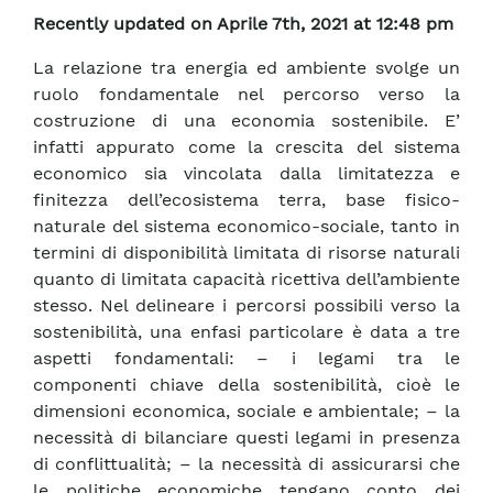
Recently updated on Aprile 7th, 2021 at 12:48 pm
La relazione tra energia ed ambiente svolge un
ruolo fondamentale nel percorso verso la
costruzione di una economia sostenibile. E’
infatti appurato come la crescita del sistema
economico sia vincolata dalla limitatezza e
finitezza dell’ecosistema terra, base fisico-
naturale del sistema economico-sociale, tanto in
termini di disponibilità limitata di risorse naturali
quanto di limitata capacità ricettiva dell’ambiente
stesso. Nel delineare i percorsi possibili verso la
sostenibilità, una enfasi particolare è data a tre
aspetti fondamentali: – i legami tra le
componenti chiave della sostenibilità, cioè le
dimensioni economica, sociale e ambientale; – la
necessità di bilanciare questi legami in presenza
di conflittualità; – la necessità di assicurarsi che
le politiche economiche tengano conto dei