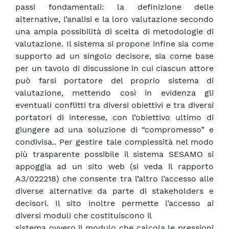
passi fondamentali: la definizione delle
alternative, l’analisi e la loro valutazione secondo
una ampia possibilità di scelta di metodologie di
valutazione. Il sistema si propone infine sia come
supporto ad un singolo decisore, sia come base
per un tavolo di discussione in cui ciascun attore
può farsi portatore del proprio sistema di
valutazione, mettendo così in evidenza gli
eventuali conflitti tra diversi obiettivi e tra diversi
portatori di interesse, con l’obiettivo ultimo di
giungere ad una soluzione di “compromesso” e
condivisa.. Per gestire tale complessità nel modo
più trasparente possibile il sistema SESAMO si
appoggia ad un sito web (si veda il rapporto
A3/022218) che consente tra l’altro l’accesso alle
diverse alternative da parte di stakeholders e
decisori. Il sito inoltre permette l’accesso ai
diversi moduli che costituiscono il
sistema ovvero il modulo che calcola le pressioni