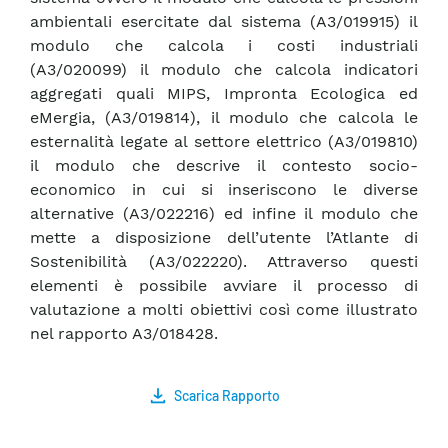
ambientali esercitate dal sistema (A3/019915) il
modulo che calcola i costi industriali
(A3/020099) il modulo che calcola indicatori
aggregati quali MIPS, Impronta Ecologica ed
eMergia, (A3/019814), il modulo che calcola le
esternalità legate al settore elettrico (A3/019810)
il modulo che descrive il contesto socio-
economico in cui si inseriscono le diverse
alternative (A3/022216) ed infine il modulo che
mette a disposizione dell’utente l’Atlante di
Sostenibilità (A3/022220). Attraverso questi
elementi è possibile avviare il processo di
valutazione a molti obiettivi così come illustrato
nel rapporto A3/018428.
Scarica Rapporto