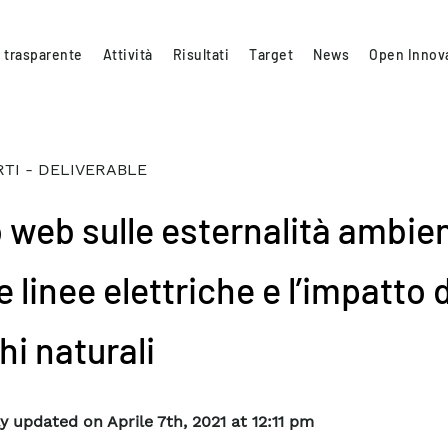
 trasparente
Attività
Risultati
Target
News
Open Innov
TI - DELIVERABLE
o web sulle esternalità ambien
e linee elettriche e l’impatto 
hi naturali
y updated on Aprile 7th, 2021 at 12:11 pm