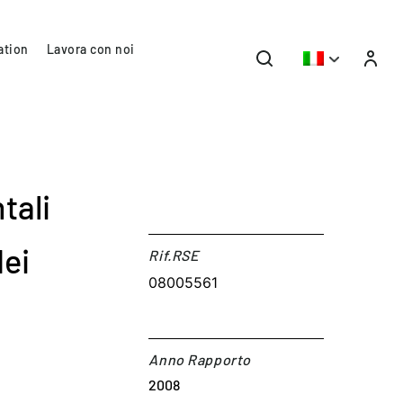
ation
Lavora con noi
tali
dei
Rif.RSE​
08005561
Anno Rapporto
2008