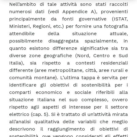
Nell’ambito di tale attività sono stati raccolti
numerosi dati (vedi Appendice A), provenienti
principalmente da fonti governative (ISTAT,
Ministeri, Regioni, etc.) per fornire una fotografia
attendibile della situazione attuale,
possibilmente disaggregata spazialmente, in
quanto esistono differenze significative sia tra
diverse zone geografiche (Nord, Centro e Sud
Italia), sia rispetto a contesti residenziali
differente (aree metropolitane, città, aree rurali e
comunità montane). L’ultima tappa è servita per
identificare gli obiettivi di sostenibilità per i
comparti economico e sociale riferibili alla
situazione Italiana nel suo complesso, ovvero
rispetto agli aspetti di interesse per il settore
elettrico (cap. 5). Si è trattato di un’attività mirata
all’analisi qualitativa delle variabili che meglio
descrivono il raggiungimento di obiettivi di
sostenibilità, ove vengono considerati gli effetti