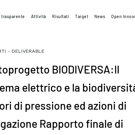
 trasparente
Attività
Risultati
Target
News
Open Innov
TI - DELIVERABLE
toprogetto BIODIVERSA:Il
ema elettrico e la biodiversit
ori di pressione ed azioni di
igazione Rapporto finale di