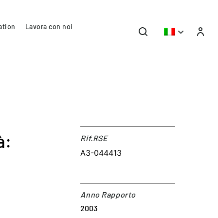
ation
Lavora con noi
à:
Rif.RSE​
A3-044413
Anno Rapporto
2003