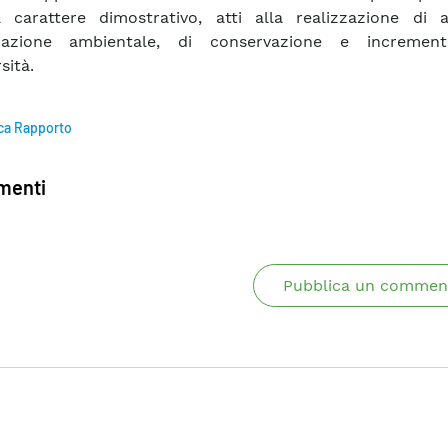
 carattere dimostrativo, atti alla realizzazione di a
zzazione ambientale, di conservazione e incremen
sità.
ca Rapporto
enti
Pubblica un commen