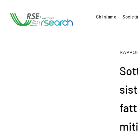
Chi siamo
Società
RAPPOR
Sot
sist
fatt
mit