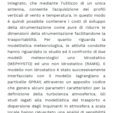
integrato, che mediante l’utilizzo di un unica
antenna, consente l’acquisizione dei profili
verticali di vento e temperatura. In questo modo
è quindi possibile contenere i costi di sviluppo
della strumentazione come pure di ridurre le
dimensioni della strumentazione facilitandone la
trasportabilità. Per quanto riguarda la
modellistica meteorologica, le attività condotte
hanno riguardato lo studio ed il confronto di due
modelli meteorologici uno idrostatico
(MEPHYSTO) ed uno non idrostatico (RAMS). Il
modello non idrostatico è stato successivamente
interfacciato con il modello lagrangiano a
particelle SPRAY, attraverso un apposito codice
che genera alcuni parametri caratteristici per la
definizione della turbolenza atmosferica. Gli
studi legati alla modellistica del trasporto e
dispersione degli inquinanti in atmosfera a scala
locale hanno riguardato una analisi di sensibilità