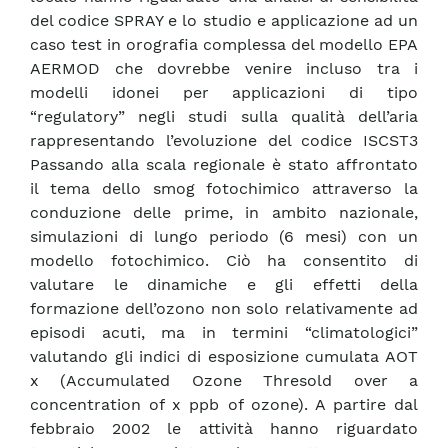
del codice SPRAY e lo studio e applicazione ad un
caso test in orografia complessa del modello EPA
AERMOD che dovrebbe venire incluso tra i
modelli idonei per applicazioni di tipo
“regulatory” negli studi sulla qualità dell’aria
rappresentando l’evoluzione del codice ISCST3
Passando alla scala regionale è stato affrontato
il tema dello smog fotochimico attraverso la
conduzione delle prime, in ambito nazionale,
simulazioni di lungo periodo (6 mesi) con un
modello fotochimico. Ciò ha consentito di
valutare le dinamiche e gli effetti della
formazione dell’ozono non solo relativamente ad
episodi acuti, ma in termini “climatologici”
valutando gli indici di esposizione cumulata AOT
x (Accumulated Ozone Thresold over a
concentration of x ppb of ozone). A partire dal
febbraio 2002 le attività hanno riguardato