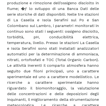
produzione e rimozione dell’ossigeno disciolto in
fiume; �ƒ lo sviluppo di una Banca Dati delle
serie storiche di dati disponibili. Nelle tre stazioni
di La Casella e Isola Serafini sul Po e San
Colombano sul Lambro, i parametri monitorati in
continuo sono stati i seguenti: ossigeno disciolto,
torbidità, pH, conducibilità elettrica,
temperatura, livello. Presso le stazioni La Casella
e Isola Serafini sono stati installati analizzatori
automatici per la determinazione di ammoniaca,
nitrati, ortofosfati e TOC (Total Organic Carbon).
Le attività inerenti il comparto atmosfera hanno
seguito due filoni principali, uno a carattere
sperimentale ed uno a carattere modellistico. Le
ricerche a carattere sperimentale hanno
riguardato il biomonitoraggio, la valutazione
delle concentrazioni e delle deposizioni degli
inquinanti, il miglioramento della strumentazione
meteorologica. Le ricerche a carattere