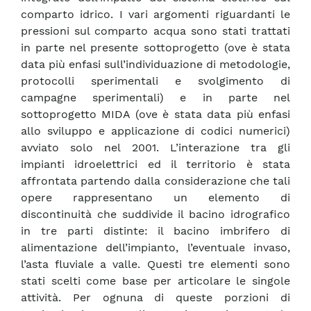
comparto idrico. I vari argomenti riguardanti le
pressioni sul comparto acqua sono stati trattati
in parte nel presente sottoprogetto (ove è stata
data più enfasi sull’individuazione di metodologie,
protocolli sperimentali e svolgimento di
campagne sperimentali) e in parte nel
sottoprogetto MIDA (ove è stata data più enfasi
allo sviluppo e applicazione di codici numerici)
avviato solo nel 2001. L’interazione tra gli
impianti idroelettrici ed il territorio è stata
affrontata partendo dalla considerazione che tali
opere rappresentano un elemento di
discontinuità che suddivide il bacino idrografico
in tre parti distinte: il bacino imbrifero di
alimentazione dell’impianto, l’eventuale invaso,
l’asta fluviale a valle. Questi tre elementi sono
stati scelti come base per articolare le singole
attività. Per ognuna di queste porzioni di