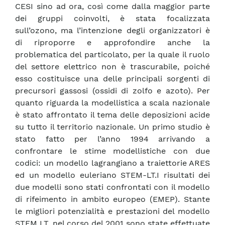
CESI sino ad ora, così come dalla maggior parte
dei gruppi coinvolti, è stata focalizzata
sull’ozono, ma l’intenzione degli organizzatori è
di riproporre e approfondire anche la
problematica del particolato, per la quale il ruolo
del settore elettrico non è trascurabile, poiché
esso costituisce una delle principali sorgenti di
precursori gassosi (ossidi di zolfo e azoto). Per
quanto riguarda la modellistica a scala nazionale
è stato affrontato il tema delle deposizioni acide
su tutto il territorio nazionale. Un primo studio è
stato fatto per l’anno 1994 arrivando a
confrontare le stime modellistiche con due
codici: un modello lagrangiano a traiettorie ARES
ed un modello euleriano STEM-LT.I risultati dei
due modelli sono stati confrontati con il modello
di rifeimento in ambito europeo (EMEP). Stante
le migliori potenzialità e prestazioni del modello
STEM LT, nel corso del 2001 sono state effettuate