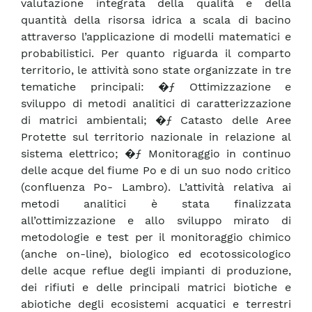
valutazione integrata della qualità e della
quantità della risorsa idrica a scala di bacino
attraverso l’applicazione di modelli matematici e
probabilistici. Per quanto riguarda il comparto
territorio, le attività sono state organizzate in tre
tematiche principali: �ƒ Ottimizzazione e
sviluppo di metodi analitici di caratterizzazione
di matrici ambientali; �ƒ Catasto delle Aree
Protette sul territorio nazionale in relazione al
sistema elettrico; �ƒ Monitoraggio in continuo
delle acque del fiume Po e di un suo nodo critico
(confluenza Po- Lambro). L’attività relativa ai
metodi analitici è stata finalizzata
all’ottimizzazione e allo sviluppo mirato di
metodologie e test per il monitoraggio chimico
(anche on-line), biologico ed ecotossicologico
delle acque reflue degli impianti di produzione,
dei rifiuti e delle principali matrici biotiche e
abiotiche degli ecosistemi acquatici e terrestri