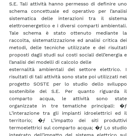
S.E. Tali attività hanno permesso di definire uno
schema concettuale ed operativo per l’analisi
sistematica delle interazioni tra il sistema
elettroenergetico e i diversi comparti ambientali.
Tale schema è stato ottenuto mediante la
raccolta, sistematizzazione ed analisi critica dei
metodi, delle tecniche utilizzate e dei risultati
proposti dagli studi sui costi sociali dell’energia e
l’analisi dei modelli di calcolo delle
esternalità ambientali del settore elettrico. I
risultati di tali attività sono state poi utilizzati nel
progetto SOSTE per lo studio dello sviluppo
sostenibile del S.E. Per quanto riguarda il
comparto acqua, le attività sono state
organizzate in tre tematiche principali: �ƒ
L’interazione tra gli impianti idroelettrici ed il
territorio; �ƒ L’impatto dei siti produttivi
termoelettrici sul comparto acqua; �ƒ Lo studio
integrato dell’impatto del sistema elettrico sul