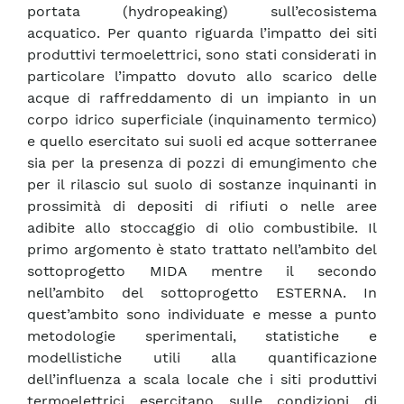
portata (hydropeaking) sull’ecosistema
acquatico. Per quanto riguarda l’impatto dei siti
produttivi termoelettrici, sono stati considerati in
particolare l’impatto dovuto allo scarico delle
acque di raffreddamento di un impianto in un
corpo idrico superficiale (inquinamento termico)
e quello esercitato sui suoli ed acque sotterranee
sia per la presenza di pozzi di emungimento che
per il rilascio sul suolo di sostanze inquinanti in
prossimità di depositi di rifiuti o nelle aree
adibite allo stoccaggio di olio combustibile. Il
primo argomento è stato trattato nell’ambito del
sottoprogetto MIDA mentre il secondo
nell’ambito del sottoprogetto ESTERNA. In
quest’ambito sono individuate e messe a punto
metodologie sperimentali, statistiche e
modellistiche utili alla quantificazione
dell’influenza a scala locale che i siti produttivi
termoelettrici esercitano sulle condizioni di