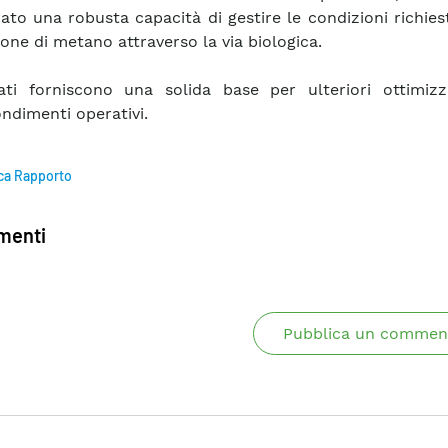
ato una robusta capacità di gestire le condizioni richies
one di metano attraverso la via biologica.
tati forniscono una solida base per ulteriori ottimizz
ndimenti operativi.
ca Rapporto
enti
Pubblica un commen