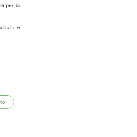
te per la
azioni e
to