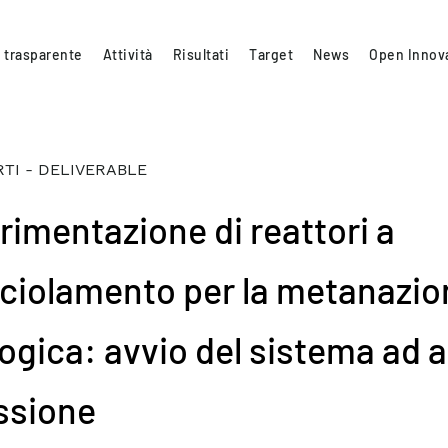
 trasparente
Attività
Risultati
Target
News
Open Innov
TI - DELIVERABLE
rimentazione di reattori a
ciolamento per la metanazio
logica: avvio del sistema ad a
ssione