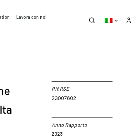
ation
Lavora con noi
ne
Rif.RSE​
23007602
lta
Anno Rapporto
2023