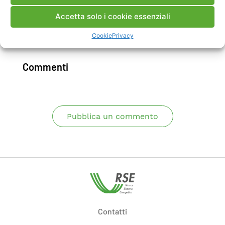
polimerica.
Accetta solo i cookie essenziali
Cookie
Privacy
Scarica Rapporto
Commenti
Pubblica un commento
Contatti