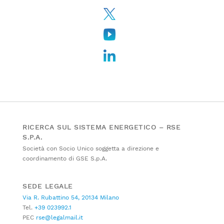
RICERCA SUL SISTEMA ENERGETICO – RSE
S.P.A.
Società con Socio Unico soggetta a direzione e
coordinamento di GSE S.p.A.
SEDE LEGALE
Via R. Rubattino 54, 20134 Milano
Tel.
+39 023992.1
PEC
rse@legalmail.it