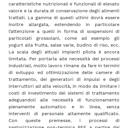
caratteristiche nutrizionali e funzionali di elevato
valore e la durata di conservazione degli alimenti
trattati. La gamma di questi ultimi dovrà essere
inoltre allargata, estendendo in particolare
l’attenzione a quelli in forma di sospensioni di
particolati grossolani, come ad esempio gli
yogurt alla frutta, salse varie, budino di riso, ecc.
La scala degli attuali impianti pilota è ancora
limitata. Per portarla alle necessità dei processi
industriali, molto lavoro rimane da fare in termini
di sviluppo ed ottimizzazione delle camere di
trattamento, dei generatori di impulsi e degli
interruttori ad alta velocità, in modo da limitare i
costi di investimento dei sistemi di trattamento
adeguandoli alle necessità di funzionamento
pienamente automatico e in linea, senza
interventi di personale altamente qualificato.
Con queste premesse, i processi di
pastorizzazione non-termica PEF, a partire dai