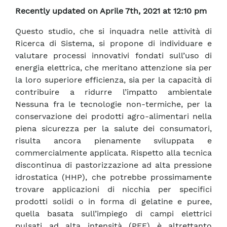
Recently updated on Aprile 7th, 2021 at 12:10 pm
Questo studio, che si inquadra nelle attività di
Ricerca di Sistema, si propone di individuare e
valutare processi innovativi fondati sull’uso di
energia elettrica, che meritano attenzione sia per
la loro superiore efficienza, sia per la capacità di
contribuire a ridurre l’impatto ambientale
Nessuna fra le tecnologie non-termiche, per la
conservazione dei prodotti agro-alimentari nella
piena sicurezza per la salute dei consumatori,
risulta ancora pienamente sviluppata e
commercialmente applicata. Rispetto alla tecnica
discontinua di pastorizzazione ad alta pressione
idrostatica (HHP), che potrebbe prossimamente
trovare applicazioni di nicchia per specifici
prodotti solidi o in forma di gelatine e puree,
quella basata sull’impiego di campi elettrici
pulsati ad alta intensità (PEF) è altrettanto